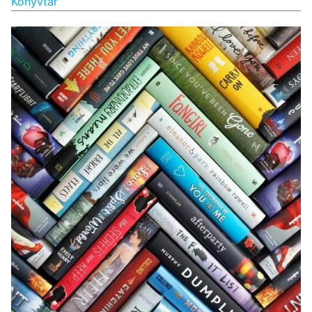
Könyvtár