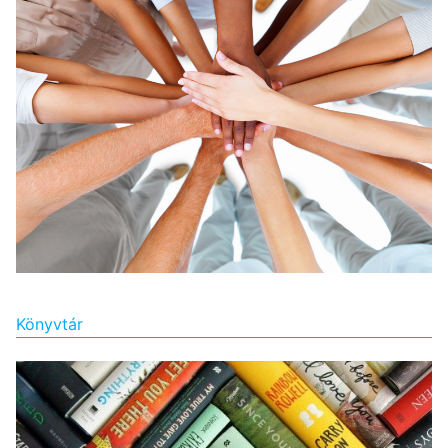
Könyvtár