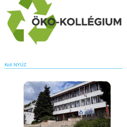
Koli NYÚZ