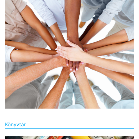
Könyvtár