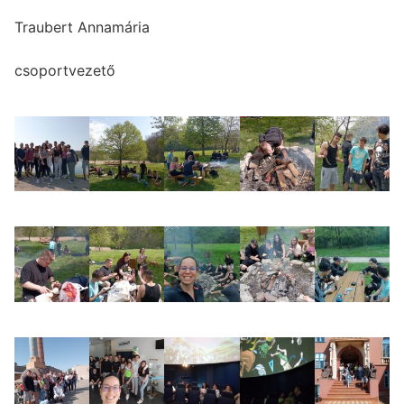
Traubert Annamária
csoportvezető