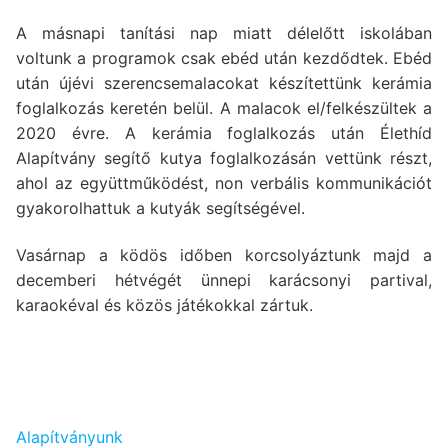
A másnapi tanítási nap miatt délelőtt iskolában
voltunk a programok csak ebéd után kezdődtek. Ebéd
után újévi szerencsemalacokat készítettünk kerámia
foglalkozás keretén belül. A malacok el/felkészültek a
2020 évre. A kerámia foglalkozás után Élethíd
Alapítvány segítő kutya foglalkozásán vettünk részt,
ahol az együttműködést, non verbális kommunikációt
gyakorolhattuk a kutyák segítségével.
Vasárnap a ködös időben korcsolyáztunk majd a
decemberi hétvégét ünnepi karácsonyi partival,
karaokéval és közös játékokkal zártuk.
Alapítványunk