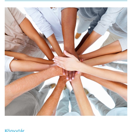
Könyvtár