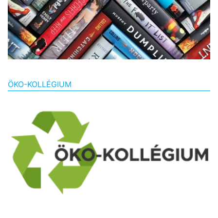
ÖKO-KOLLÉGIUM