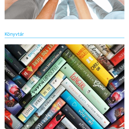
Könyvtár