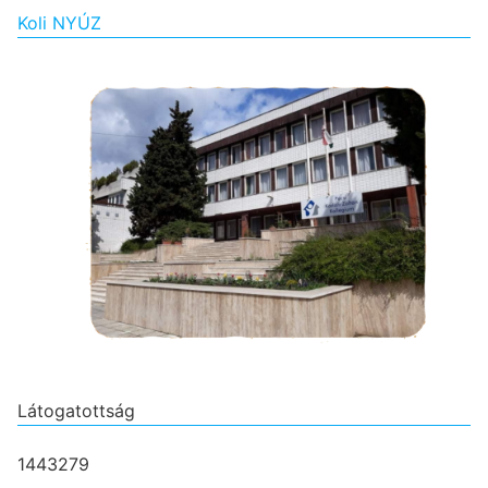
Koli NYÚZ
Látogatottság
1443279