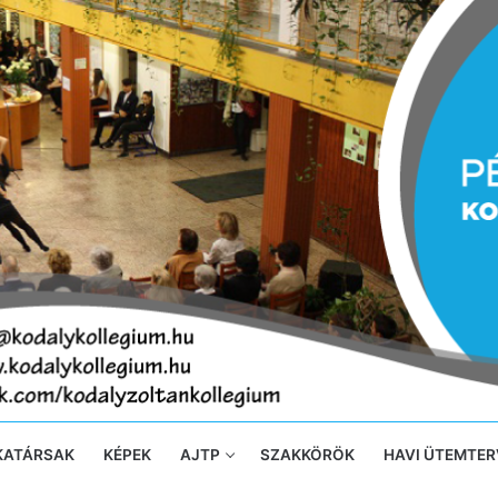
KATÁRSAK
KÉPEK
AJTP
SZAKKÖRÖK
HAVI ÜTEMTER