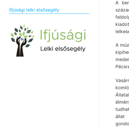
A bem
száza
Ifjúsági lelki elsősegély
feldo
kiado
lelkes
A múz
kipih
meden
Pécsr
Vasár
komló
Állat
élmén
tudha
állat
gondo