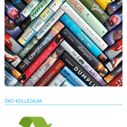
ÖKO-KOLLÉGIUM