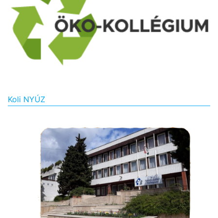
Koli NYÚZ