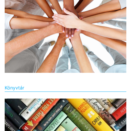
Könyvtár