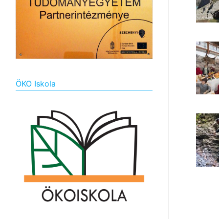
ÖKO Iskola