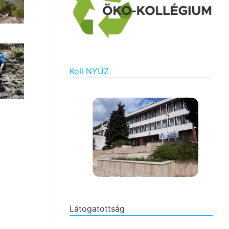
Koli NYÚZ
Látogatottság