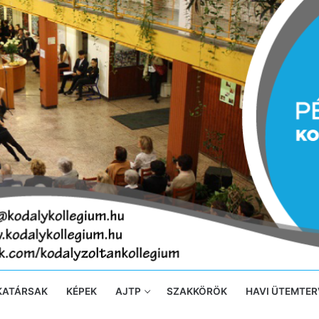
KATÁRSAK
KÉPEK
AJTP
SZAKKÖRÖK
HAVI ÜTEMTER