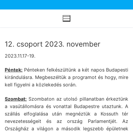
Ugrás
a
tartalomra
12. csoport 2023. november
2023.11.17-19.
Péntek:
Pénteken felkészültünk a két napos Budapesti
kirándulásra. Megbeszéltük a programot és hogy, mire
kell figyelni a közlekedés során.
Szombat:
Szombaton az utolsó pillanatban érkeztünk
a vasútállomásra és vonattal Budapestre utaztunk. A
szállás elfoglalása után megnéztük a Kossuth tér
nevezetességeit és az ország Parlamentjét. Az
Országház a világon a második legszebb épületnek