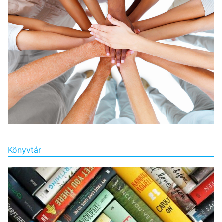
Könyvtár