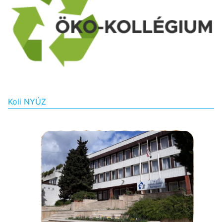
Koli NYÚZ