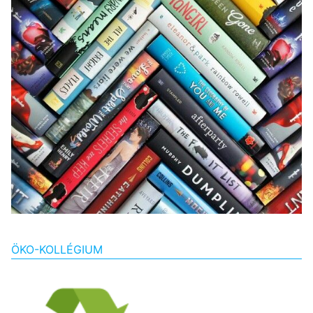
ÖKO-KOLLÉGIUM