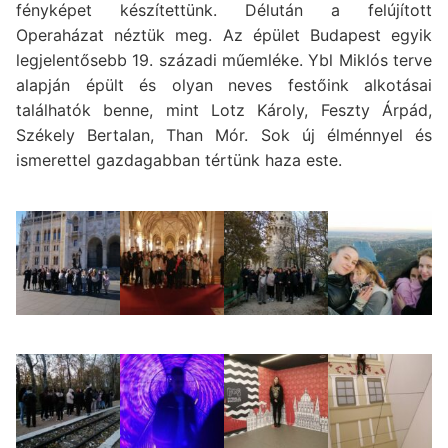
fényképet készítettünk. Délután a felújított
Operaházat néztük meg. Az épület Budapest egyik
legjelentősebb 19. századi műemléke. Ybl Miklós terve
alapján épült és olyan neves festőink alkotásai
találhatók benne, mint Lotz Károly, Feszty Árpád,
Székely Bertalan, Than Mór. Sok új élménnyel és
ismerettel gazdagabban tértünk haza este.