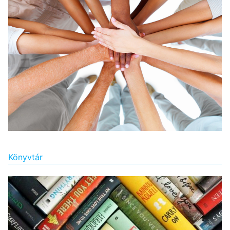
Könyvtár