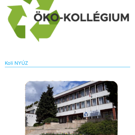
Koli NYÚZ