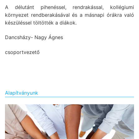
A délutánt pihenéssel, rendrakással, kollégiumi
környezet rendberakásával és a másnapi órákra való
készüléssel töltötték a diákok.
Dancsházy- Nagy Ágnes
csoportvezető
Alapítványunk