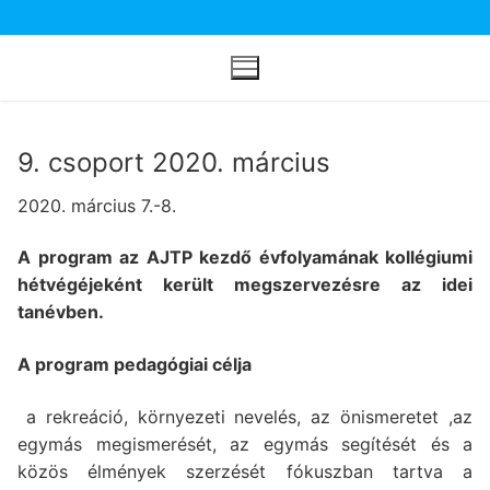
Ugrás
a
tartalomra
9. csoport 2020. március
2020. március 7.-8.
A program az AJTP kezdő évfolyamának kollégiumi
hétvégéjeként került megszervezésre az idei
tanévben.
A program pedagógiai célja
a rekreáció, környezeti nevelés, az önismeretet ,az
egymás megismerését, az egymás segítését és a
közös élmények szerzését fókuszban tartva a