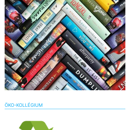
ÖKO-KOLLÉGIUM