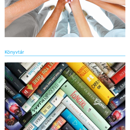
Könyvtár