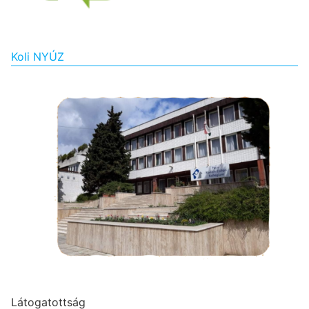
Koli NYÚZ
Látogatottság