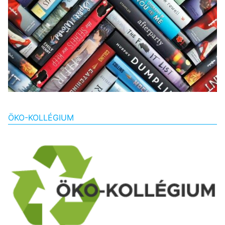
ÖKO-KOLLÉGIUM