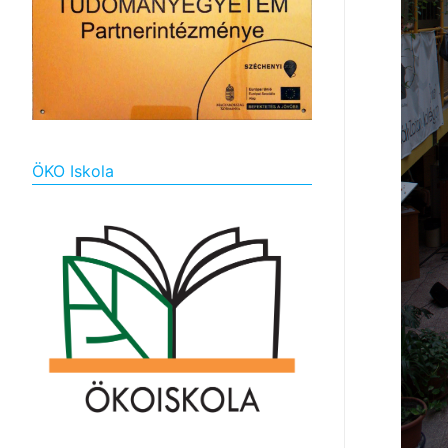
ÖKO Iskola