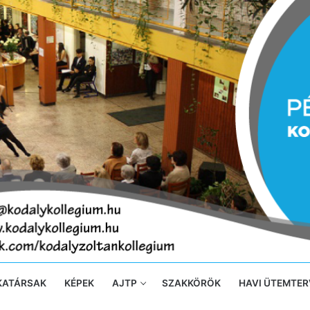
KATÁRSAK
KÉPEK
AJTP
SZAKKÖRÖK
HAVI ÜTEMTER