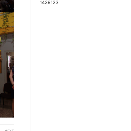
1439123
NEXT