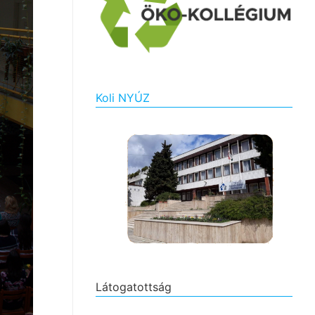
Koli NYÚZ
Látogatottság