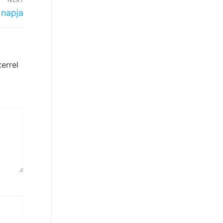
 napja
errel