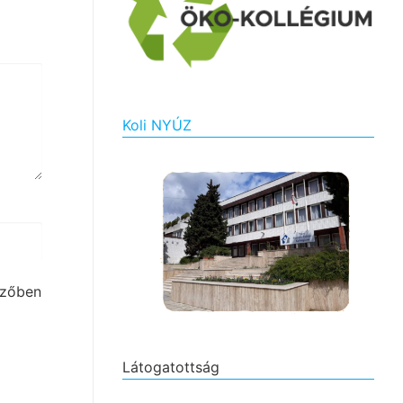
Koli NYÚZ
szőben
Látogatottság