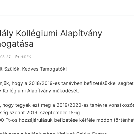
ály Kollégiumi Alapítvány
mogatása
-08-27
HÍREK
elt Szülők! Kedves Támogatók!
njük, hogy a 2018/2019-es tanévben befizetésükkel segítet
y Kollégiumi Alapítvány működését.
k, hogy tegyék ezt meg a 2019/2020-as tanévre vonatkozóa
ség szerint 2019. szeptember 15-ig.
00 Ft-os hozzájárulásuk befizetése kétféle módon történhet