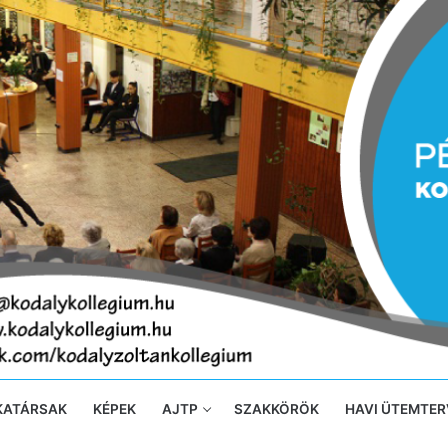
KATÁRSAK
KÉPEK
AJTP
SZAKKÖRÖK
HAVI ÜTEMTER