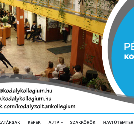
KATÁRSAK
KÉPEK
AJTP
SZAKKÖRÖK
HAVI ÜTEMTER