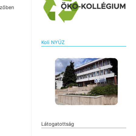
szőben
Koli NYÚZ
Látogatottság