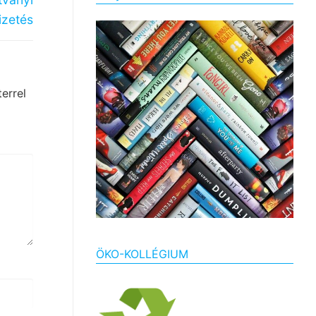
izetés
errel
ÖKO-KOLLÉGIUM