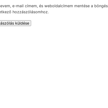
nevem, e-mail címem, és weboldalcímem mentése a böngé
etkező hozzászólásomhoz.