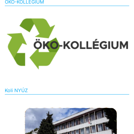
ÖKO-KOLLÉGIUM
Koli NYÚZ