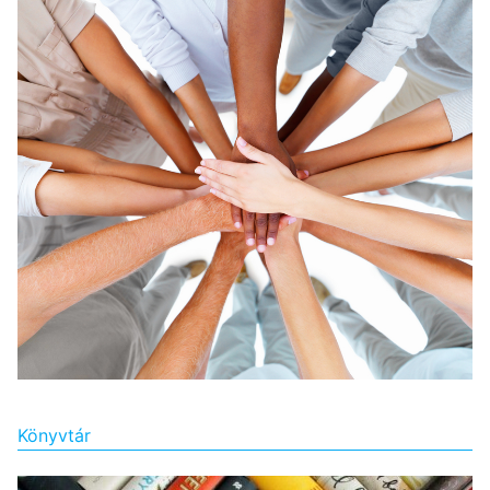
Könyvtár