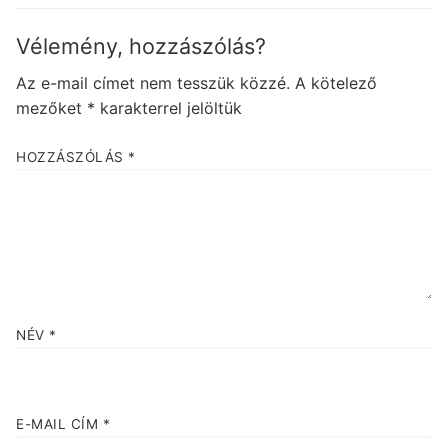
Vélemény, hozzászólás?
Az e-mail címet nem tesszük közzé.
A kötelező
mezőket
*
karakterrel jelöltük
HOZZÁSZÓLÁS
*
NÉV
*
E-MAIL CÍM
*