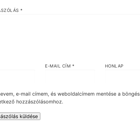
ÁSZÓLÁS
*
E-MAIL CÍM
*
HONLAP
nevem, e-mail címem, és weboldalcímem mentése a böngé
etkező hozzászólásomhoz.