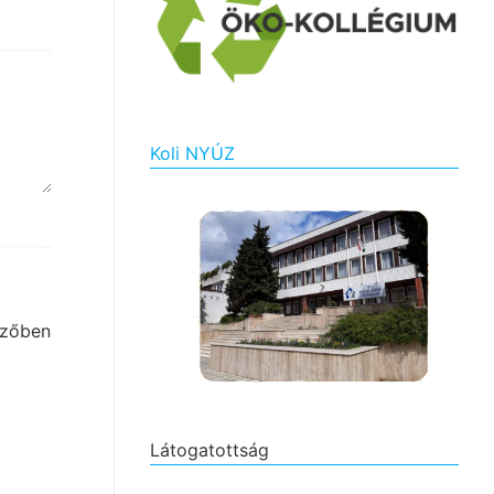
Koli NYÚZ
szőben
Látogatottság