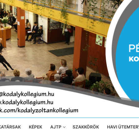
KATÁRSAK
KÉPEK
AJTP
SZAKKÖRÖK
HAVI ÜTEMTER