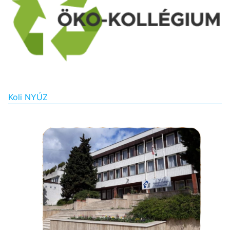
Koli NYÚZ