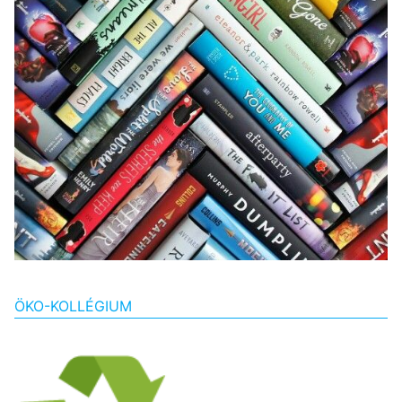
ÖKO-KOLLÉGIUM