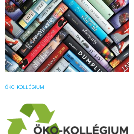
ÖKO-KOLLÉGIUM