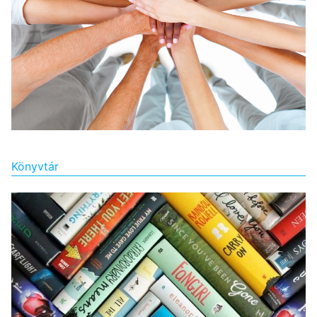
Könyvtár