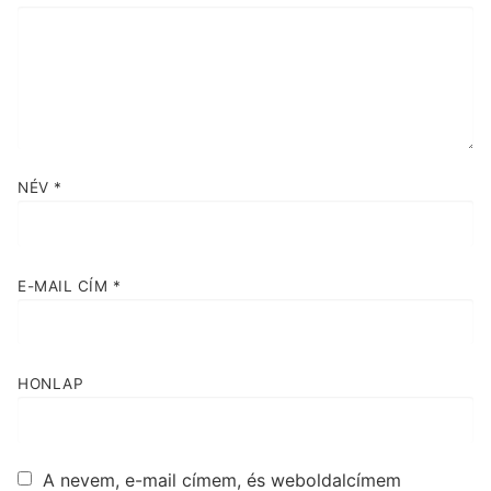
NÉV
*
E-MAIL CÍM
*
HONLAP
A nevem, e-mail címem, és weboldalcímem