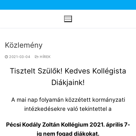
Ugrás
a
tartalomra
Közlemény
2021-03-04
HÍREK
Tisztelt Szülők! Kedves Kollégista
Diákjaink!
A mai nap folyamán közzétett kormányzati
intézkedésekre való tekintettel a
Pécsi Kodály Zoltán Kollégium 2021. április 7-
ig nem fogad diákokat.