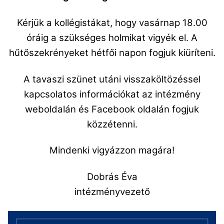
Kérjük a kollégistákat, hogy vasárnap 18.00
óráig a szükséges holmikat vigyék el. A
hűtőszekrényeket hétfői napon fogjuk kiüríteni.
A tavaszi szünet utáni visszaköltözéssel
kapcsolatos információkat az intézmény
weboldalán és Facebook oldalán fogjuk
közzétenni.
Mindenki vigyázzon magára!
Dobrás Éva
intézményvezető