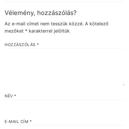
Vélemény, hozzászólás?
Az e-mail címet nem tesszük közzé.
A kötelező
mezőket
*
karakterrel jelöltük
HOZZÁSZÓLÁS
*
NÉV
*
E-MAIL CÍM
*