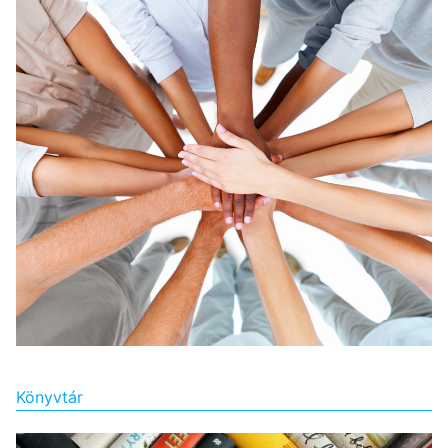
Könyvtár