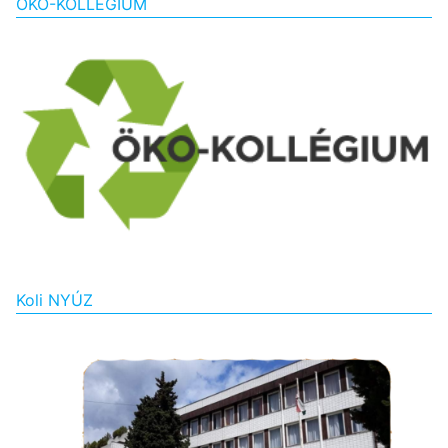
ÖKO-KOLLÉGIUM
Koli NYÚZ