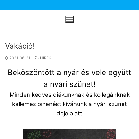
Ugrás
a
tartalomra
Vakáció!
2021-06-21
HÍREK
Beköszöntött a nyár és vele együtt
a nyári szünet!
Minden kedves diákunknak és kollégánknak
kellemes pihenést kívánunk a nyári szünet
ideje alatt!