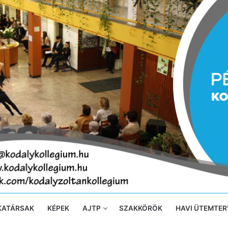
KATÁRSAK
KÉPEK
AJTP
SZAKKÖRÖK
HAVI ÜTEMTER