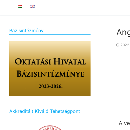
Ang
Bázisintézmény
2022
Akkreditált Kiváló Tehetségpont
A ve