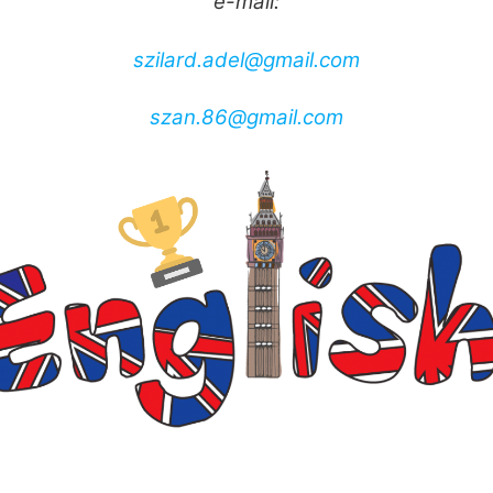
e-mail:
szilard.adel@gmail.com
szan.86@gmail.com