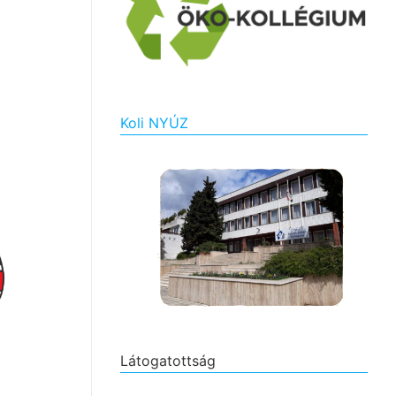
Koli NYÚZ
Látogatottság