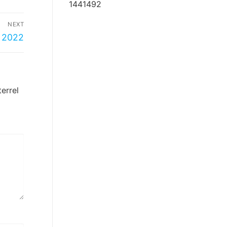
1441492
NEXT
g 2022
errel