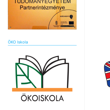
ÖKO Iskola