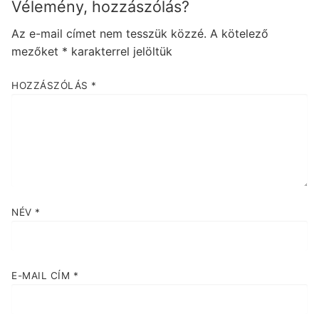
Vélemény, hozzászólás?
Az e-mail címet nem tesszük közzé.
A kötelező
mezőket
*
karakterrel jelöltük
HOZZÁSZÓLÁS
*
NÉV
*
E-MAIL CÍM
*