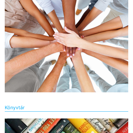
Könyvtár