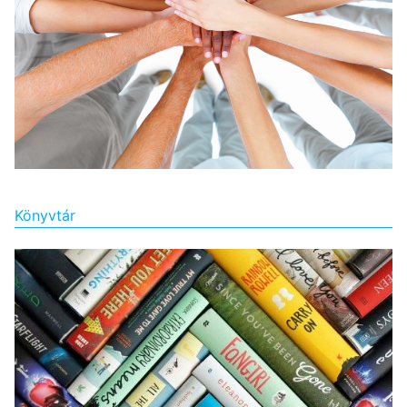
Könyvtár