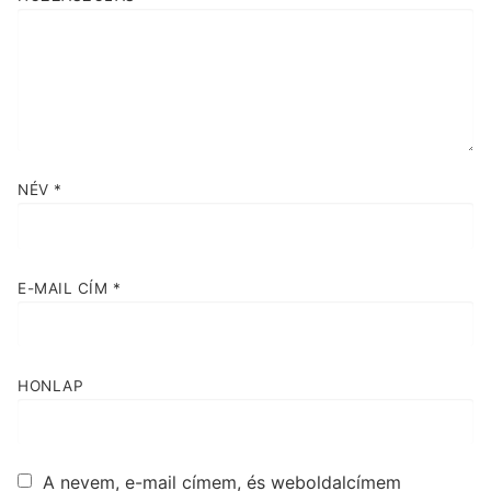
NÉV
*
E-MAIL CÍM
*
HONLAP
A nevem, e-mail címem, és weboldalcímem