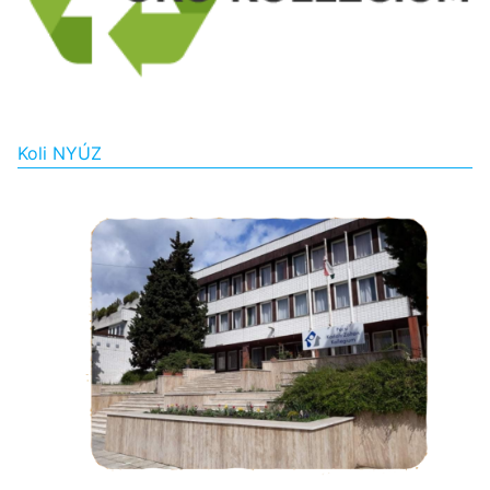
Koli NYÚZ