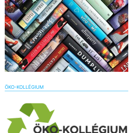
ÖKO-KOLLÉGIUM