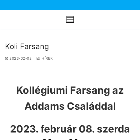
Ugrás
a
tartalomra
Koli Farsang
2023-02-02
HÍREK
Kollégiumi Farsang az
Addams Családdal
2023. február 08. szerda