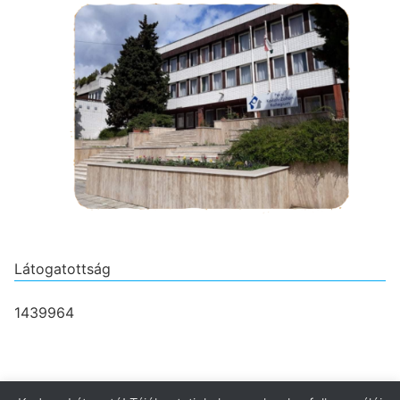
Látogatottság
1439964