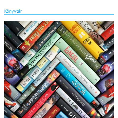
Könyvtár