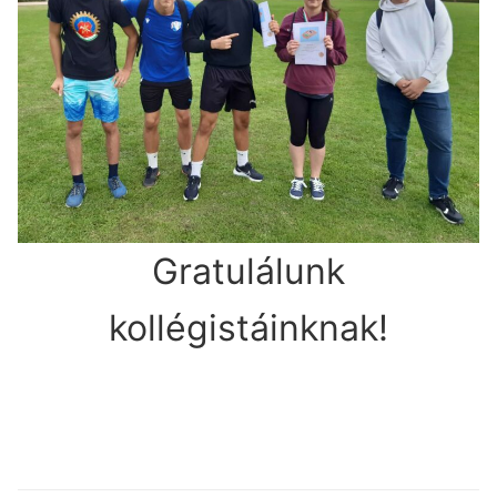
Gratulálunk
kollégistáinknak!