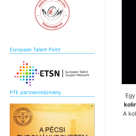
European Talent Point
PTE partnerintézmény
Egy
koli
A ko