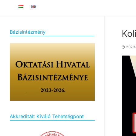
Kol
Bázisintézmény
2023
Akkreditált Kiváló Tehetségpont