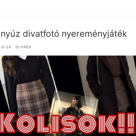
inyúz divatfotó nyereményjáték
-10-24
HÍREK