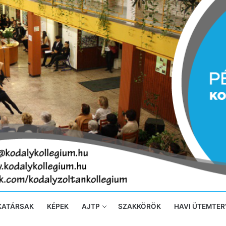
KATÁRSAK
KÉPEK
AJTP
SZAKKÖRÖK
HAVI ÜTEMTER