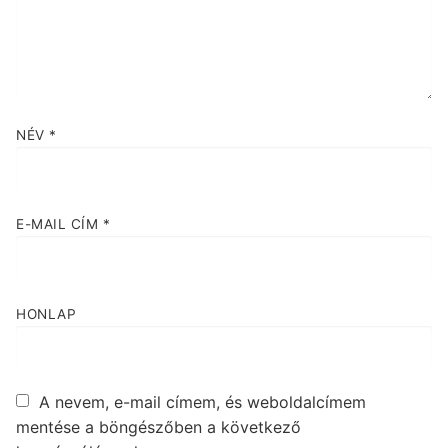
NÉV
*
E-MAIL CÍM
*
HONLAP
A nevem, e-mail címem, és weboldalcímem
mentése a böngészőben a következő