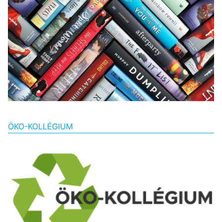
ÖKO-KOLLÉGIUM