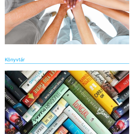
Könyvtár