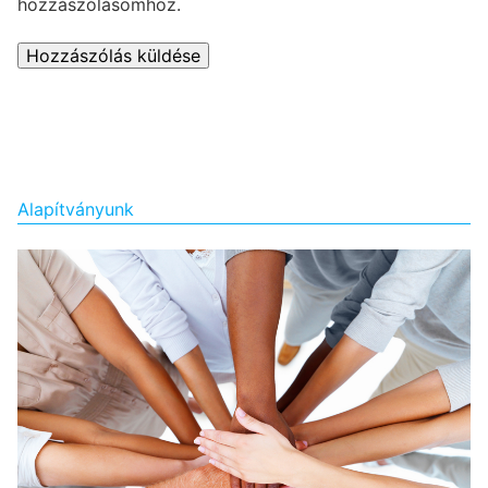
hozzászólásomhoz.
Alapítványunk