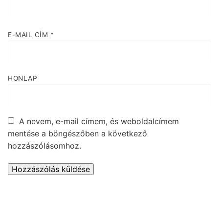
E-MAIL CÍM
*
HONLAP
A nevem, e-mail címem, és weboldalcímem
mentése a böngészőben a következő
hozzászólásomhoz.