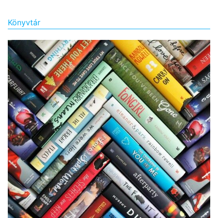
Könyvtár