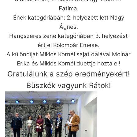
Fatima.
Ének kategóriában: 2. helyezett lett Nagy
Ágnes.
Hangszeres zene kategóriában 3. helyezést
ért el Kolompár Emese.
A különdíjat Miklós Kornél saját dalával Molnár
Erika és Miklós Kornél duettje hozta el!
Gratulálunk a szép eredményekért!
Büszkék vagyunk Rátok!