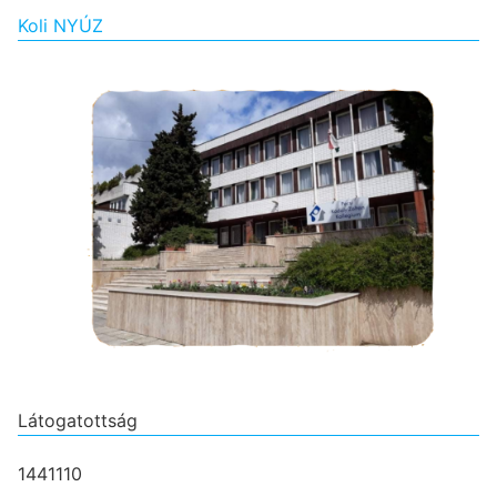
Koli NYÚZ
Látogatottság
1441110