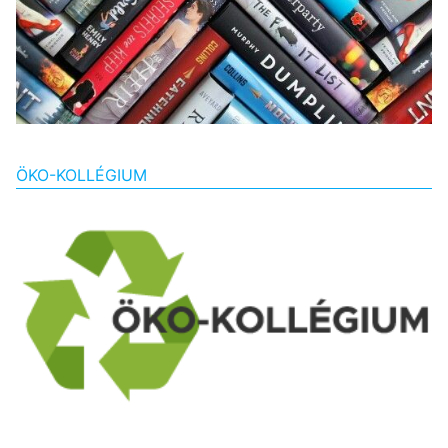
ÖKO-KOLLÉGIUM