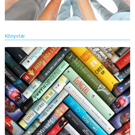
Könyvtár