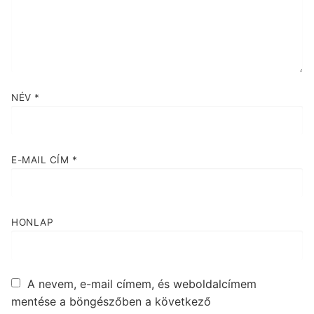
NÉV
*
E-MAIL CÍM
*
HONLAP
A nevem, e-mail címem, és weboldalcímem
mentése a böngészőben a következő