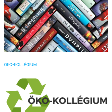
ÖKO-KOLLÉGIUM