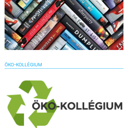
ÖKO-KOLLÉGIUM