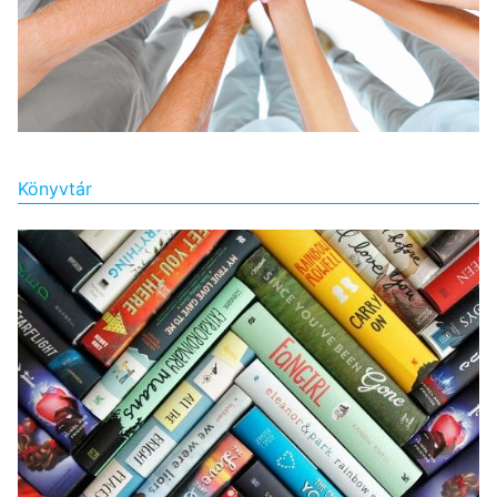
Könyvtár