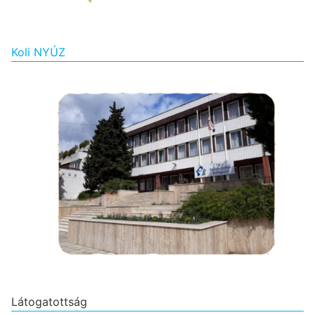
Koli NYÚZ
Látogatottság