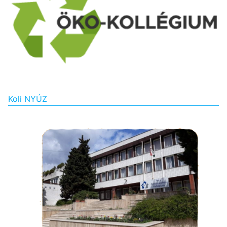
Koli NYÚZ