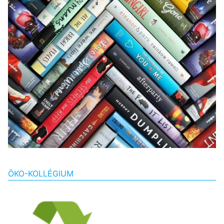
ÖKO-KOLLÉGIUM