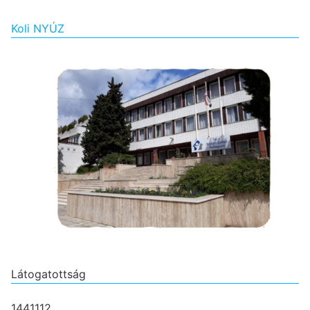
Koli NYÚZ
Látogatottság
1441112