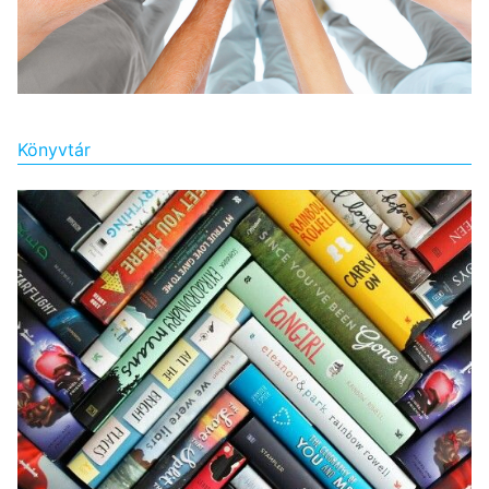
Könyvtár