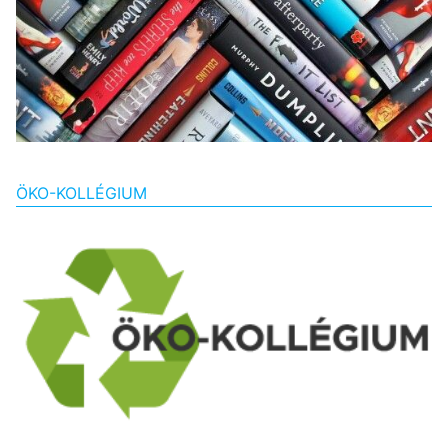
ÖKO-KOLLÉGIUM