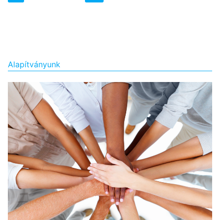
lapozása
Alapítványunk