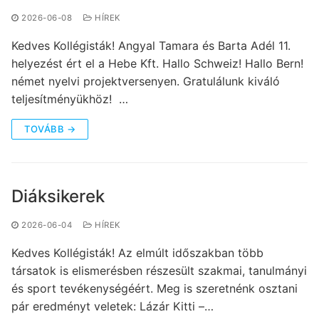
2026-06-08
HÍREK
Kedves Kollégisták! Angyal Tamara és Barta Adél 11.
helyezést ért el a Hebe Kft. Hallo Schweiz! Hallo Bern!
német nyelvi projektversenyen. Gratulálunk kiváló
teljesítményükhöz! …
TOVÁBB →
Diáksikerek
2026-06-04
HÍREK
Kedves Kollégisták! Az elmúlt időszakban több
társatok is elismerésben részesült szakmai, tanulmányi
és sport tevékenységéért. Meg is szeretnénk osztani
pár eredményt veletek: Lázár Kitti –…