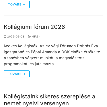
TOVÁBB →
Kollégiumi fórum 2026
2026-06-08
HÍREK
Kedves Kollégisták! Az év végi Fórumon Dobrás Éva
igazgatónő és Pápai Amanda a DÖK elnöke értékelte
a tanévben végzett munkát, a megvalósított
programokat, és jutalmazta…
TOVÁBB →
Kollégistáink sikeres szereplése a
német nyelvi versenyen