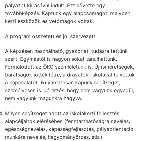
pályázat kiírásával indult. Ezt követte egy
továbbképzés. Kaptunk egy alapcsomagot, melyben
kerti eszközök és vetőmagok voltak.
A program összetett és jól szervezett.
A képzésen használható, gyakorlati tudásra tettünk
szert. Egymástól is nagyon sokat tanulhattunk.
Formálódott az ÖKO szemléletünk is. Új ismeretségek,
barátságok jöttek létre, a drávafoki iskolával felvettük
a kapcsolatot. Folyamatosan kapunk segítséget,
személyesen is. Jó érzés, hogy nem vagyunk egyedül,
nem vagyunk magunkra hagyva.
Milyen segítséget adott az iskolakerti fejlesztés
alapcéljaitok elérésében (fenntarthatóságra nevelés,
egészségnevelés, képességfejlesztés, pályaorientáció,
munkára nevelés, hagyományőrzés, stb.)