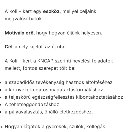
A Koli – kert egy
eszköz,
mellyel céljaink
megvalósíthatók.
Motiváló erő
, hogy hogyan éljünk helyesen.
Cél,
amely kijelöli az új utat.
A Koli – kert a KNOAP szerinti nevelési feladatok
mellett, fontos szerepet tölt be:
a szabadidős tevékenység hasznos eltöltéséhez
a környezettudatos magatartásformáláshoz
a teljeskörű egészségfejlesztés kibontakoztatásához
A tehetséggondozáshoz
a pályaválasztás, önálló életkezdéshez.
Hogyan látjátok a gyerekek, szülők, kollégák