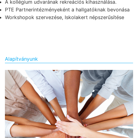
A kollégium udvarának rekreációs kihasználása.
PTE Partnerintézményeként a hallgatóknak bevonása
Workshopok szervezése, Iskolakert népszerűsítése
Alapítványunk