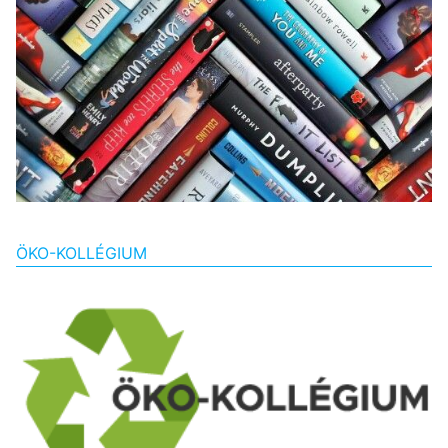
ÖKO-KOLLÉGIUM