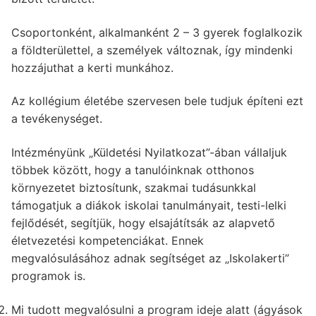
Csoportonként, alkalmanként 2 – 3 gyerek foglalkozik
a földterülettel, a személyek változnak, így mindenki
hozzájuthat a kerti munkához.
Az kollégium életébe szervesen bele tudjuk építeni ezt
a tevékenységet.
Intézményünk „Küldetési Nyilatkozat”-ában vállaljuk
többek között, hogy a tanulóinknak otthonos
környezetet biztosítunk, szakmai tudásunkkal
támogatjuk a diákok iskolai tanulmányait, testi-lelki
fejlődését, segítjük, hogy elsajátítsák az alapvető
életvezetési kompetenciákat. Ennek
megvalósulásához adnak segítséget az „Iskolakerti”
programok is.
Mi tudott megvalósulni a program ideje alatt (ágyások