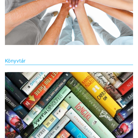
Könyvtár