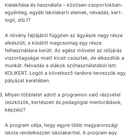
kialakítása és használata – közösen-csoportokban-
egyénileg, egyéb iskolakerti elemek, névadás, kert-
logó, stb.)?
A növény fajtájától függően az ágyások nagy része
elkészült, a küldött magcsomag egy része
felhasználásra került. Az egész művelet az időjárás
viszontagságai miatt kicsit csúsztak, de elkezdtük a
munkát. Névadás a diákok szóhasználatából lett:
KOLIKERT. Logót a következő tanévre tervezzük egy
pályázat keretében.
Milyen többletet adott a programon való részvétel
(eszközök, kertészeti és pedagógiai mentorálások,
képzés)?
A program célja, hogy egyre több magyarországi
iskola rendelkezzen iskolakerttel. A program egy