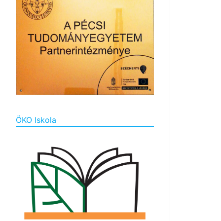
ÖKO Iskola