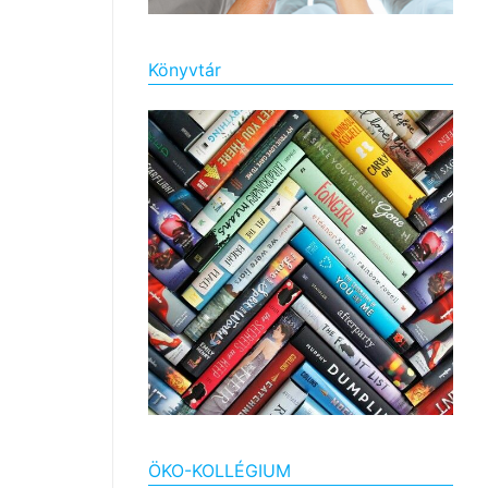
Könyvtár
ÖKO-KOLLÉGIUM