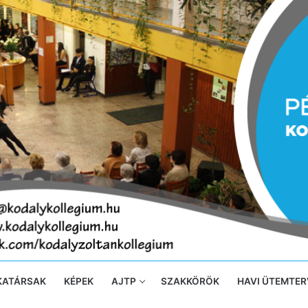
KATÁRSAK
KÉPEK
AJTP
SZAKKÖRÖK
HAVI ÜTEMTER