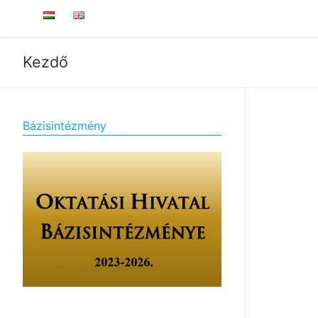
Kezdő
Bázisintézmény