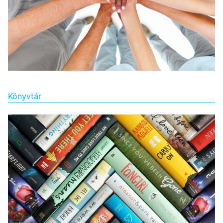
Könyvtár