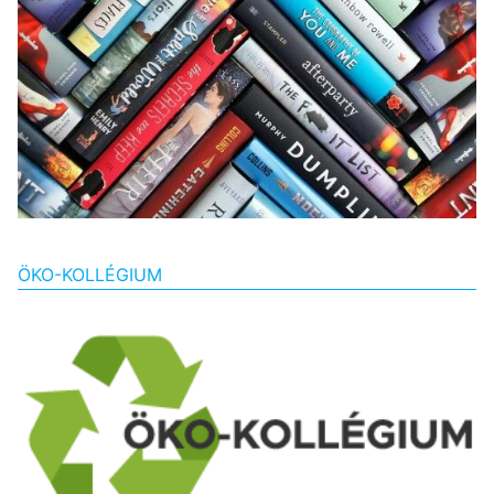
ÖKO-KOLLÉGIUM