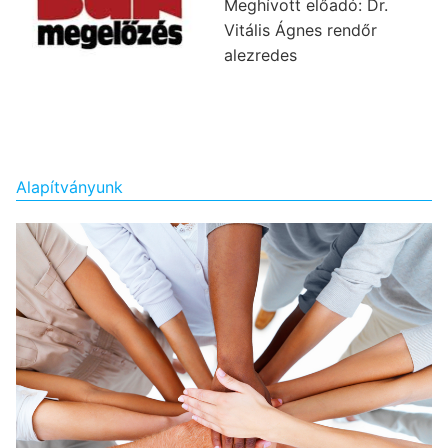
Meghívott előadó: Dr.
Vitális Ágnes rendőr
alezredes
Alapítványunk