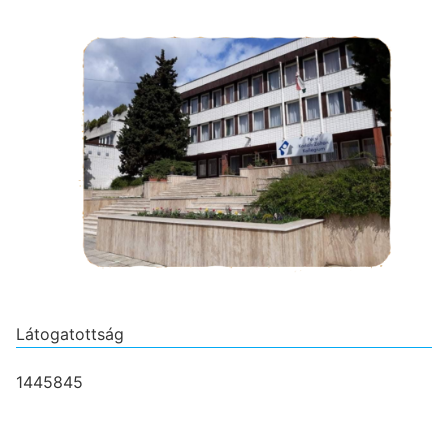
Látogatottság
1445845