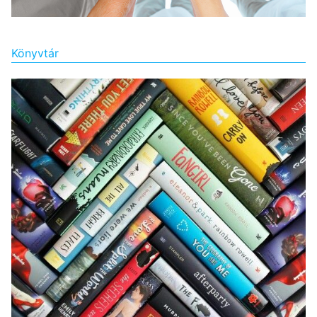
Könyvtár