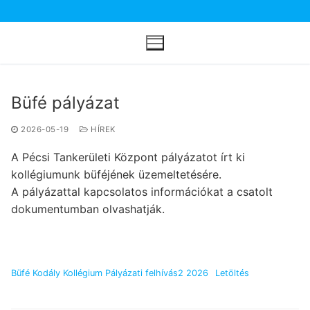
Ugrás
a
tartalomra
Büfé pályázat
2026-05-19
HÍREK
A Pécsi Tankerületi Központ pályázatot írt ki
kollégiumunk büféjének üzemeltetésére.
A pályázattal kapcsolatos információkat a csatolt
dokumentumban olvashatják.
Büfé Kodály Kollégium Pályázati felhívás2 2026
Letöltés