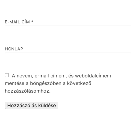
E-MAIL CÍM
*
HONLAP
A nevem, e-mail címem, és weboldalcímem
mentése a böngészőben a következő
hozzászólásomhoz.