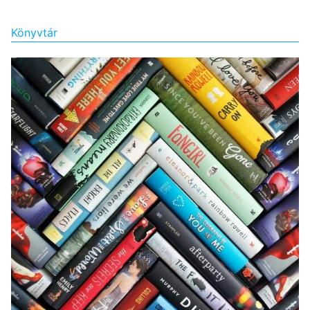
Könyvtár