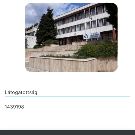
Látogatottság
1439198