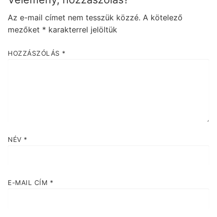
Az e-mail címet nem tesszük közzé.
A kötelező
mezőket
*
karakterrel jelöltük
HOZZÁSZÓLÁS
*
NÉV
*
E-MAIL CÍM
*