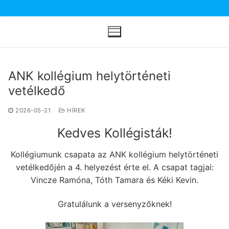
Ugrás
a
tartalomra
ANK kollégium helytörténeti
vetélkedő
2026-05-21
HÍREK
Kedves Kollégisták!
Kollégiumunk csapata az ANK kollégium helytörténeti
vetélkedőjén a 4. helyezést érte el. A csapat tagjai:
Vincze Ramóna, Tóth Tamara és Kéki Kevin.
Gratulálunk a versenyzőknek!